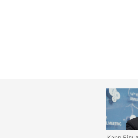
Карл Біль