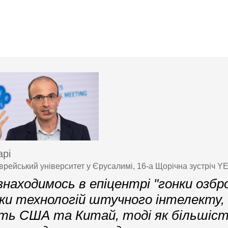
рі
рейський університет у Єрусалимі, 16-а Щорічна зустріч Y
находимось в епіцентрі "гонки озбро
ки технологій штучного інтелекту, 
ть США та Китай, тоді як більшіст