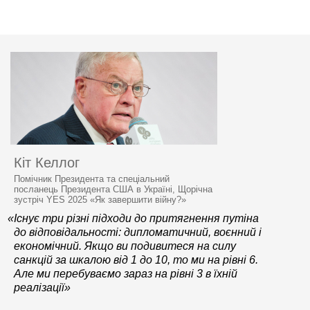
Кіт Келлог
Помічник Президента та спеціальний
посланець Президента США в Україні, Щорічна
зустріч YES 2025 «Як завершити війну?»
«Існує три різні підходи до притягнення путіна
до відповідальності: дипломатичний, воєнний і
економічний. Якщо ви подивитеся на силу
санкцій за шкалою від 1 до 10, то ми на рівні 6.
Але ми перебуваємо зараз на рівні 3 в їхній
реалізації»