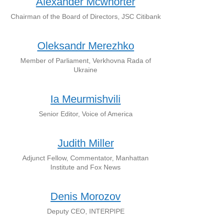
Alexander Mcwhorter
Chairman of the Board of Directors, JSC Citibank
Oleksandr Merezhko
Member of Parliament, Verkhovna Rada of
Ukraine
Ia Meurmishvili
Senior Editor, Voice of America
Judith Miller
Adjunct Fellow, Commentator, Manhattan
Institute and Fox News
Denis Morozov
Deputy CEO, INTERPIPE