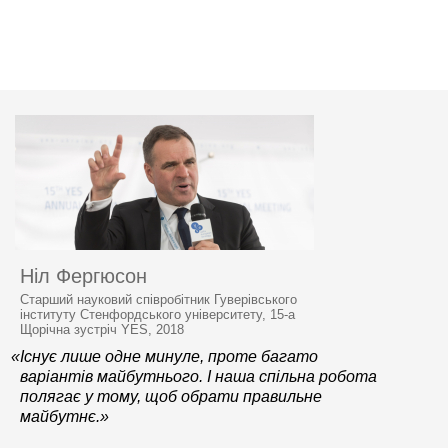
Ніл Фергюсон
Старший науковий співробітник Гуверівського
інституту Стенфордського університету, 15-а
Щорічна зустріч YES, 2018
«Існує лише одне минуле, проте багато
варіантів майбутнього. І наша спільна робота
полягає у тому, щоб обрати правильне
майбутнє.»